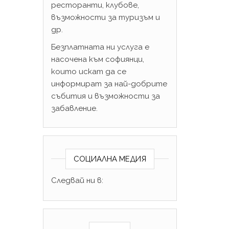
ресторанти, клубове,
възможности за туризъм и
др.
Безплатната ни услуга е
насочена към софиянци,
които искат да се
информират за най-добрите
събития и възможности за
забавление.
СОЦИАЛНА МЕДИЯ
Следвай ни в: