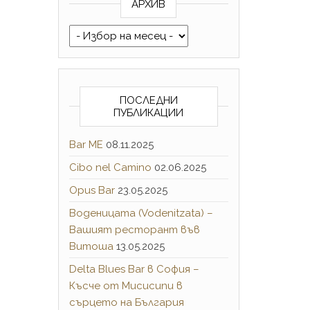
АРХИВ
Архив
ПОСЛЕДНИ
ПУБЛИКАЦИИ
Bar ME
08.11.2025
Cibo nel Camino
02.06.2025
Opus Bar
23.05.2025
Воденицата (Vodenitzata) –
Вашият ресторант във
Витоша
13.05.2025
Delta Blues Bar в София –
Късче от Мисисипи в
сърцето на България