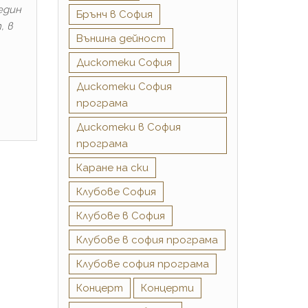
един
Брънч в София
, в
Външна дейност
Дискотеки София
Дискотеки София
програма
Дискотеки в София
програма
Каране на ски
Клубове София
Клубове в София
Клубове в софия програма
Клубове софия програма
Концерт
Концерти