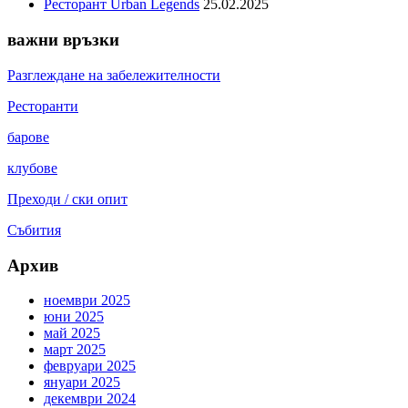
Ресторант Urban Legends
25.02.2025
важни връзки
Разглеждане на забележителности
Pесторанти
барове
клубове
Преходи / ски опит
Събития
Архив
ноември 2025
юни 2025
май 2025
март 2025
февруари 2025
януари 2025
декември 2024