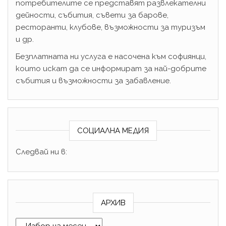
потребителите се представят развлекателни
дейности, събития, съвети за барове,
ресторанти, клубове, възможности за туризъм
и др.
Безплатната ни услуга е насочена към софиянци,
които искат да се информират за най-добрите
събития и възможности за забавление.
СОЦИАЛНА МЕДИЯ
Следвай ни в:
АРХИВ
Архив