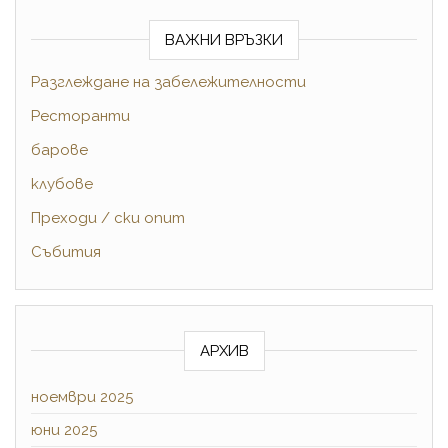
ВАЖНИ ВРЪЗКИ
Разглеждане на забележителности
Pесторанти
барове
клубове
Преходи / ски опит
Събития
АРХИВ
ноември 2025
юни 2025