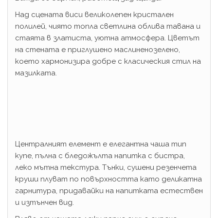
Над сцената виси великолепен кристален
полилей, чиято топла светлина облива тавана и
стаята в златиста, уютна атмосфера. Цветът
на стената е приглушено маслиненозелено,
което хармонизира добре с класическия стил на
мазилката.
Централният елемент е елегантна чаша тип
купе, пълна с бледожълта напитка с бистра,
леко мътна текстура. Тънки, сушени резенчета
круши плуват по повърхността като деликатна
гарнитура, придавайки на напитката естествен
и изтънчен вид.