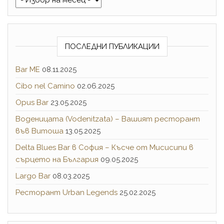
ПОСЛЕДНИ ПУБЛИКАЦИИ
Bar ME
08.11.2025
Cibo nel Camino
02.06.2025
Opus Bar
23.05.2025
Воденицата (Vodenitzata) – Вашият ресторант
във Витоша
13.05.2025
Delta Blues Bar в София – Късче от Мисисипи в
сърцето на България
09.05.2025
Largo Bar
08.03.2025
Ресторант Urban Legends
25.02.2025