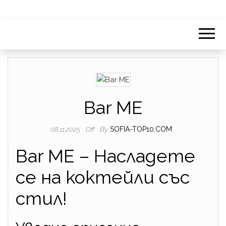
Bar ME
By
SOFIA-TOP10.COM
08.11.2025
Off
Bar ME – Насладете
се на коктейли със
стил!