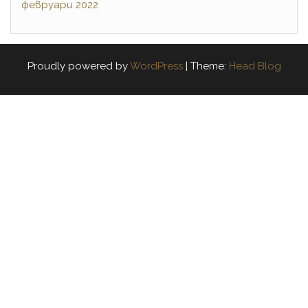
февруари 2022
Proudly powered by
WordPress
|
Theme:
Head Blog