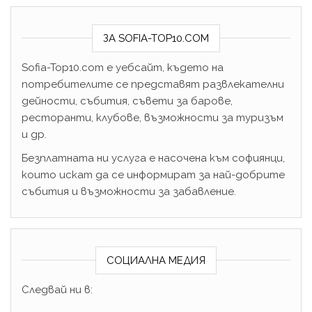
ЗА SOFIA-TOP10.COM
Sofia-Top10.com е уебсайт, където на
потребителите се представят развлекателни
дейности, събития, съвети за барове,
ресторанти, клубове, възможности за туризъм
и др.
Безплатната ни услуга е насочена към софиянци,
които искат да се информират за най-добрите
събития и възможности за забавление.
СОЦИАЛНА МЕДИЯ
Следвай ни в: