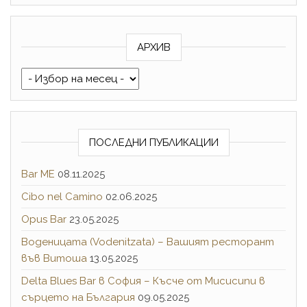
АРХИВ
Архив
ПОСЛЕДНИ ПУБЛИКАЦИИ
Bar ME
08.11.2025
Cibo nel Camino
02.06.2025
Opus Bar
23.05.2025
Воденицата (Vodenitzata) – Вашият ресторант
във Витоша
13.05.2025
Delta Blues Bar в София – Късче от Мисисипи в
сърцето на България
09.05.2025