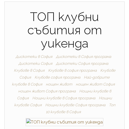
ТОП клубни
събития от
уикенда
Дискотеки в София
Дискотеки в София програма
Дискотеки София
Дискотеки София програма
Клубове в София
Клубове в софия програма
Клубове
София
Клубове софия програма
Най-добрите
клубове в София
нощен живот
нощен живот София
нощен живот София програма
Нощни клубове в
София
Нощни клубове в София програма
Нощни
клубове София
Нощни клубове София програма
Топ
10 клубове в София