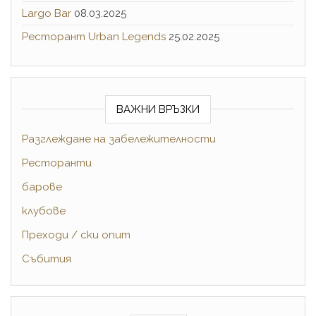
Largo Bar
08.03.2025
Ресторант Urban Legends
25.02.2025
ВАЖНИ ВРЪЗКИ
Разглеждане на забележителности
Pесторанти
барове
клубове
Преходи / ски опит
Събития