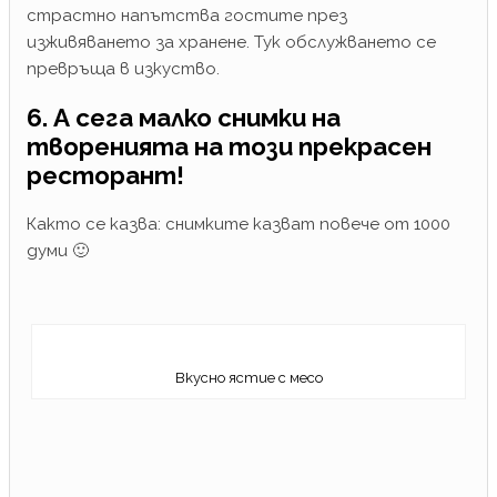
страстно напътства гостите през
изживяването за хранене. Тук обслужването се
превръща в изкуство.
6. А сега малко снимки на
творенията на този прекрасен
ресторант!
Както се казва: снимките казват повече от 1000
думи 🙂
Вкусно ястие с месо