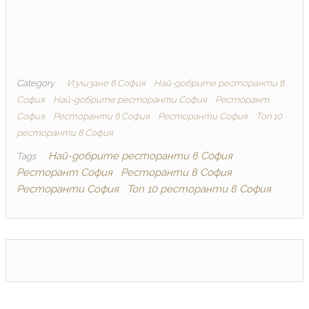
Category
Излизане в София
Най-добрите ресторанти в
София
Най-добрите ресторанти София
Ресторант
София
Ресторанти в София
Ресторанти София
Топ 10
ресторанти в София
Най-добрите ресторанти в София
Tags
Ресторант София
Ресторанти в София
Ресторанти София
Топ 10 ресторанти в София