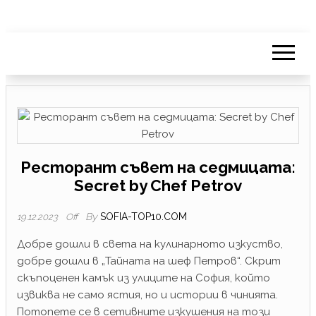
Ресторант съвет на седмицата:
Secret by Chef Petrov
By
SOFIA-TOP10.COM
19.12.2023
Off
Добре дошли в света на кулинарното изкуство,
добре дошли в „Тайната на шеф Петров“. Скрит
скъпоценен камък из улиците на София, който
извиква не само ястия, но и истории в чинията.
Потопете се в сетивните изкушения на този