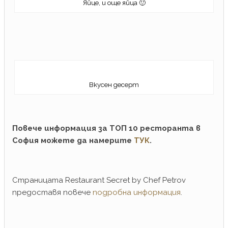
Яйце, и още яйца 🙂
Вкусен десерт
Повече инфо
рмация за ТОП 10 ресторанта в
София можете да намерите
ТУК
.
Страницата Restaurant Secret by Chef Petrov
предоставя повече
подробна информация
.