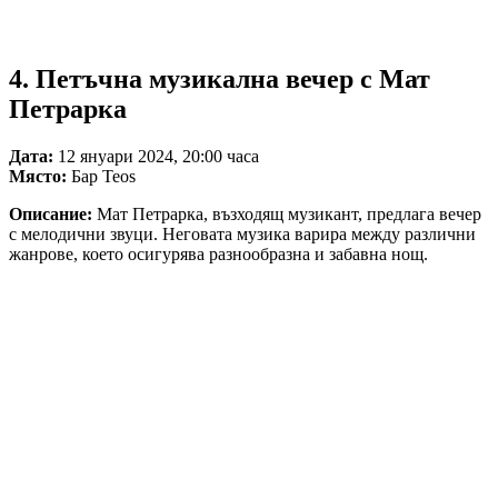
4. Петъчна музикална вечер с Мат
Петрарка
Дата:
12 януари 2024, 20:00 часа
Място:
Бар Teos
Описание:
Мат Петрарка, възходящ музикант, предлага вечер
с мелодични звуци. Неговата музика варира между различни
жанрове, което осигурява разнообразна и забавна нощ.