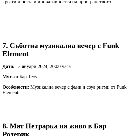
креативността и иновативността на пространството.
7. Съботна музикална вечер с Funk
Element
Дата:
13 януари 2024, 20:00 часа
Място:
Бар Teos
Особености:
Музикална вечер с фънк и соул ритми от Funk
Element.
8. Мат Петрарка на живо в Бар
Родерик