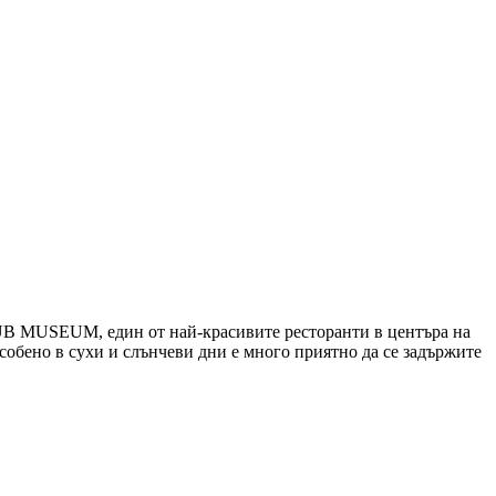
LUB MUSEUM, един от най-красивите ресторанти в центъра на
Особено в сухи и слънчеви дни е много приятно да се задържите