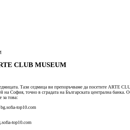
в ARTE CLUB MUSEUM
а седмицата. Тази седмица ви препоръчваме да посетите ARTE C
ей на София, точно в сградата на Българската централна банка. 
 за това:
sofia-top10.com